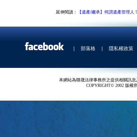
延伸閱讀：
【遺產/繼承】何謂遺產管理人
|
部落格
|
隱私權政策
本網站為聯晟法律事務所之提供相關訊息
COPYRIGHT© 2002