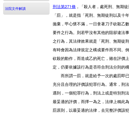
刑法第271條
，「殺人者，處死刑、無期徒
法院文件解讀
「罰」，就是指「死刑、無期徒刑以及十
拋棄，甲心懷不滿，一日拿著刀子砍殺乙
要件之行為。則若甲沒有其他的阻卻違法
之行為，其法律效果就是「死刑、無期徒
有時會因為法律規定之構成要件而不同。
砍殺的動作，而造成乙的死亡，雖在評價
定，仍要依據該行為是否符合刑法分則的
而所謂一罰，就是給予一次的處罰即已足
充分且合理的評價該犯罪行為。通常，刑
遇到，一個犯罪行為，刑法上或是特別刑
最妥適的評價，而擇一為之，法律上稱此
罰原則，以最妥適的法律，去完整評價該