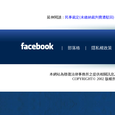
延伸閱讀：
民事裁定(未繳納裁判費遭駁回)
|
部落格
|
隱私權政策
本網站為聯晟法律事務所之提供相關訊息
COPYRIGHT© 2002