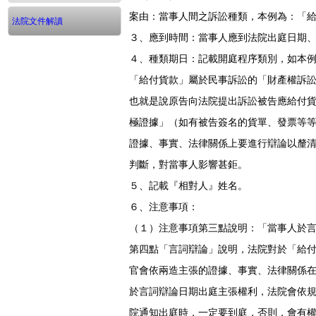
案由：當事人間之訴訟種類，本例為：「
法院文件解讀
３、應到時間：當事人應到法院出庭日期
４、種類期日：記載開庭程序類別，如本
「給付貨款」屬於民事訴訟的「財產權訴
也就是說原告向法院提出訴訟被告應給付
極證據」（如有被告簽名的貨單、發票等
證據、事實、法律關係上要進行辯論以釐
判斷，對當事人影響甚鉅。
５、記載『相對人』姓名。
６、注意事項：
（１）注意事項第三點說明：「當事人於
第四點「言詞辯論」說明，法院對於「給
官會依兩造主張的證據、事實、法律關係
於言詞辯論日期出庭主張權利，法院會依
院通知出庭時，一定要到庭，否則，會有