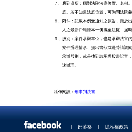
７、應到處所：應到法院法庭位置、名稱
庭。若不知道法庭位置，可詢問法院義
８、附件：記載本例受通知之原告，應於
人之最新戶籍謄本一併攜至法庭，屆時
９、股別：案件承辦單位，也是承辦法官
案件辦理情形、提出書狀或是聲請調閱
承辦股別，或是找到該承辦股書記官，
速辦理。
延伸閱讀：
刑事判決書
|
部落格
|
隱私權政策