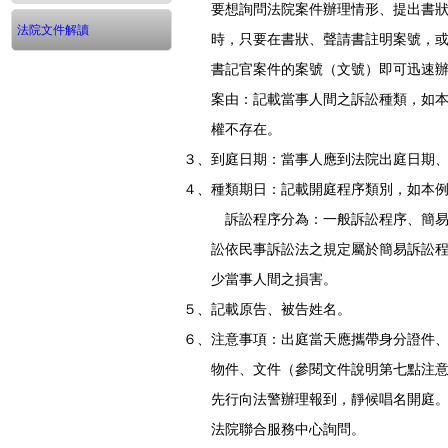
要想詢問法院案件辦理情形、提出書狀
法院文件解讀
時，只要在書狀、聲請書註明案號，或
書記官案件的案號（文號）即可迅速辦
案由：記載當事人間之訴訟種類，如本
權不存在。
３、到庭日期：當事人應到法院出庭日期
４、種類期日：記載開庭程序類別，如本
訴訟程序分為：一般訴訟程序、簡易訴
訟依民事訴訟法之規定屬於簡易訴訟程
少當事人間之損害。
５、記載原告、被告姓名。
６、注意事項：出庭當天應攜帶身分證件
物件、文件（參閱文件說明第七點注意
先行向法警辦理報到，靜候唱名開庭。
法院聯合服務中心詢問。