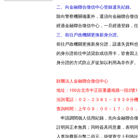
二、向金融聯合徵信中心登錄遺失紀錄。
除向警察機關備案外，還須向金融聯合徵
經過金融聯合徵信中心，一旦經過登錄，
三、前往戶政機關更換新身分證。
前往戶政機關更換新身分證，該遺失資料
的身分證前往申請貸款或信用卡，皆會因
身分證的方式防止歹徒加以利用為非作歹
財團法人金融聯合徵信中心
地址：100台北市中正區重慶南路一段2號1
洽詢電話：０２－２３８１－３９３９分
查詢時間：上午０９：００－１７：００
申請調閱個人信用紀錄，先向金融聯合徵
註明與正本無異；同時簽具同意書，表明
入查詢費新台幣二佰元，掛號寄交上列地