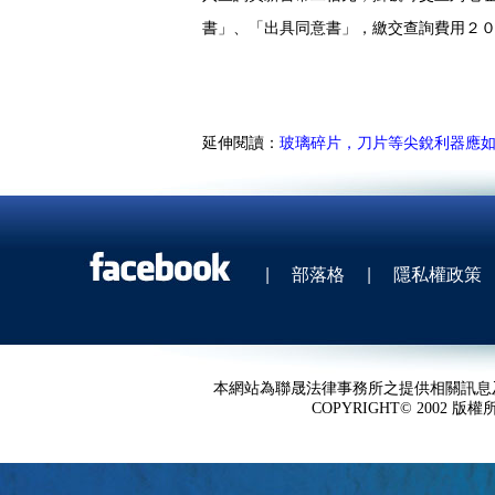
書」、「出具同意書」，繳交查詢費用２
延伸閱讀：
玻璃碎片，刀片等尖銳利器應
|
部落格
|
隱私權政策
本網站為聯晟法律事務所之提供相關訊息
COPYRIGHT© 2002