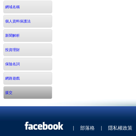
網域名稱
個人資料保護法
新聞解析
投資理財
保險名詞
網路遊戲
援交
|
部落格
|
隱私權政策