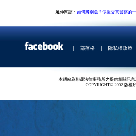
延伸閱讀：
如何辨別魚？假援交真警察的
|
部落格
|
隱私權政策
本網站為聯晟法律事務所之提供相關訊息
COPYRIGHT© 2002