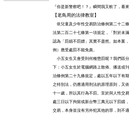
『你是新警察吧！？』瞬間我又軟了，看
【老鳥周的法律教室】
依兒童及少年性交易防治條例第二十二條
法第二百二十七條第一項規定，「對於未
認為「罰娼不罰嫖」其實不盡然。如本案
例）應受處罰不能免責。
小五女生又會受到何種懲罰呢？我們區分
下：小五女生於電腦網路上散佈、播送或
治條例第二十九條規定，處以五年以下有
之特別法，仍應適用刑法的原理原則，又
十一歲，所以其行為不罰。至於與人性交
處三日以下拘留或新台幣三萬元以下罰鍰
交易，本身並沒有另外犯其他的罪，則不