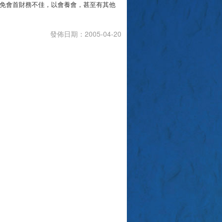
免會首財務不佳，以會養會，甚至有其他
發佈日期：2005-04-20