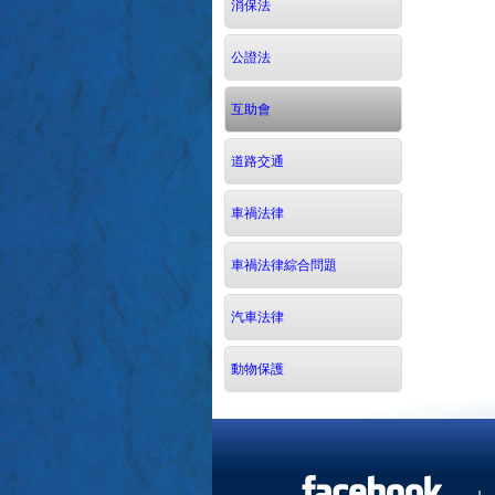
消保法
公證法
互助會
道路交通
車禍法律
車禍法律綜合問題
汽車法律
動物保護