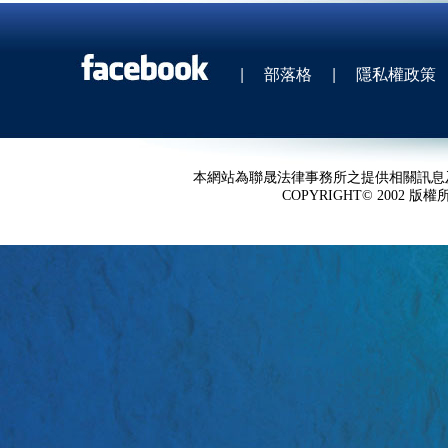
|
部落格
|
隱私權政策
本網站為聯晟法律事務所之提供相關訊息
COPYRIGHT© 2002