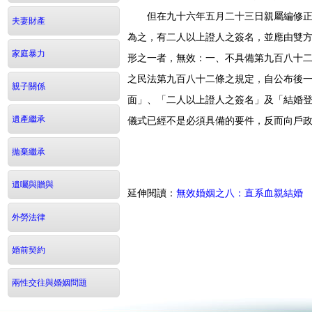
但在九十六年五月二十三日親屬編修正公
夫妻財產
為之，有二人以上證人之簽名，並應由雙
家庭暴力
形之一者，無效：一、不具備第九百八十二
之民法第九百八十二條之規定，自公布後
親子關係
面」、「二人以上證人之簽名」及「結婚
儀式已經不是必須具備的要件，反而向戶
遺產繼承
拋棄繼承
遺囑與贈與
延伸閱讀：
無效婚姻之八：直系血親結婚
外勞法律
婚前契約
兩性交往與婚姻問題