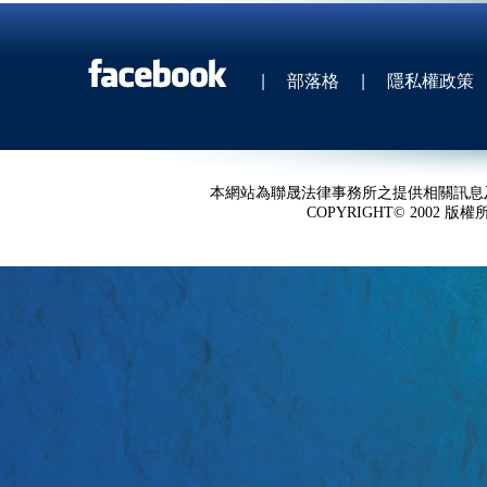
|
部落格
|
隱私權政策
本網站為聯晟法律事務所之提供相關訊息
COPYRIGHT© 2002