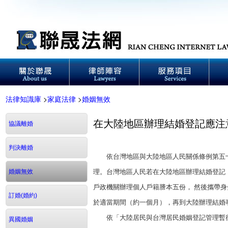
法律知識庫
>
家庭法律
>
婚姻無效
在大陸地區辦理結婚登記應注
協議離婚
判決離婚
依台灣地區與大陸地區人民關係條例第五十
婚姻無效
理。台灣地區人民若在大陸地區辦理結婚登記
戶政機關辦理個人戶籍謄本五份， 然後攜帶
訂婚(婚約)
於適當期間（約一個月），再到大陸辦理結婚
依「大陸居民與台灣居民婚姻登記管理暫行
異國婚姻