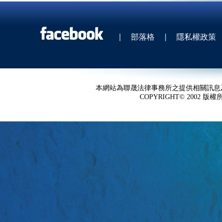
|
部落格
|
隱私權政策
本網站為聯晟法律事務所之提供相關訊息
COPYRIGHT© 2002