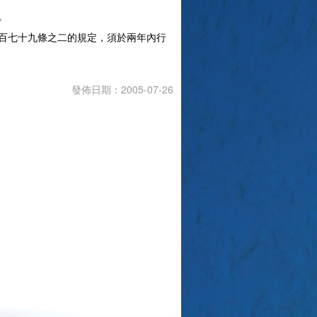
。
百七十九條之二的規定，須於兩年內行
發佈日期：2005-07-26