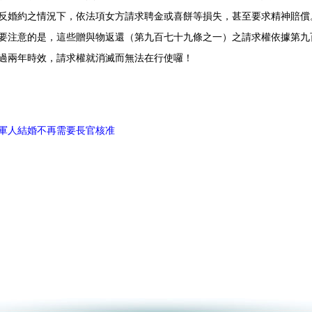
反婚約之情況下，依法項女方請求聘金或喜餅等損失，甚至要求精神賠償
意的是，這些贈與物返還（第九百七十九條之一）之請求權依據第九
過兩年時效，請求權就消滅而無法在行使囉！
軍人結婚不再需要長官核准