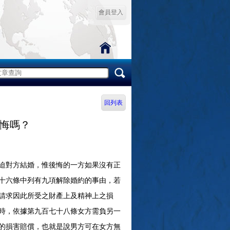
會員登入
回列表
悔嗎？
迫對方結婚，惟後悔的一方如果沒有正
十六條中列有九項解除婚約的事由，若
請求因此所受之財產上及精神上之損
時，依據第九百七十八條女方需負另一
的損害賠償，也就是說男方可在女方無