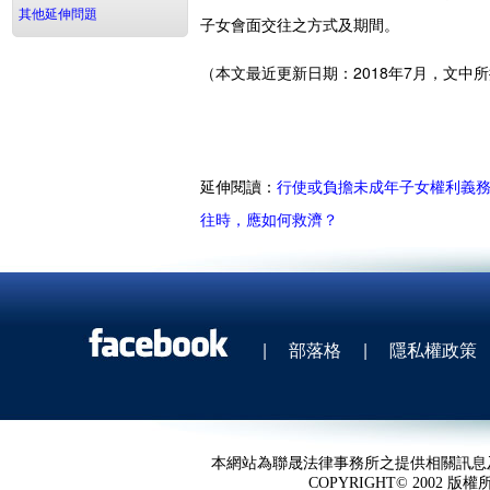
其他延伸問題
子女會面交往之方式及期間。
（本文最近更新日期：2018年7月，文
延伸閱讀：
行使或負擔未成年子女權利義
往時，應如何救濟？
|
部落格
|
隱私權政策
本網站為聯晟法律事務所之提供相關訊息
COPYRIGHT© 2002