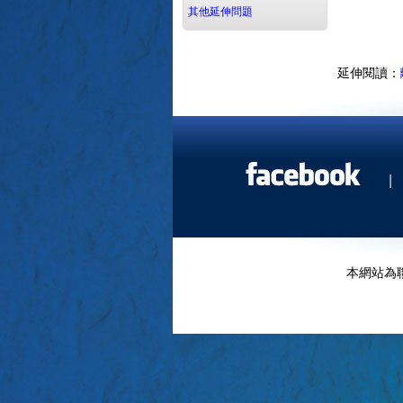
其他延伸問題
延伸閱讀：
|
本網站為