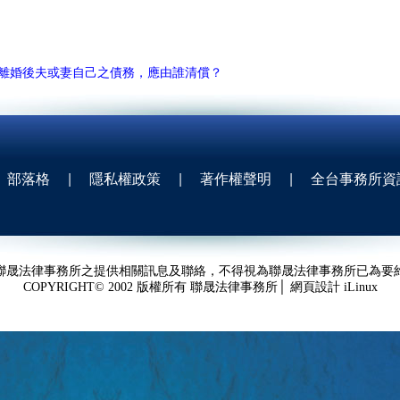
離婚後夫或妻自己之債務，應由誰清償？
部落格
|
隱私權政策
|
著作權聲明
|
全台事務所資
聯晟法律事務所之提供相關訊息及聯絡，不得視為聯晟法律事務所已為要
COPYRIGHT© 2002 版權所有 聯晟法律事務所│ 網頁設計
iLinux