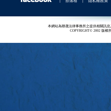
|
部落格
|
隱私權政策
本網站為聯晟法律事務所之提供相關訊息
COPYRIGHT© 2002