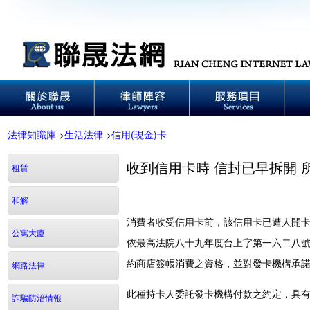
法律知識庫
>
生活法律
>
信用(現金)卡
收到信用卡時 信封已早拆開
租賃
和解
消費者收受信用卡前，該信用卡已遭人開
公寓大廈
依最高法院八十九年度台上字第一六二八
約商店簽帳消費之資格，並對發卡機構承
網路法律
此種持卡人委託發卡機構付款之約定，具
詐騙防治情報