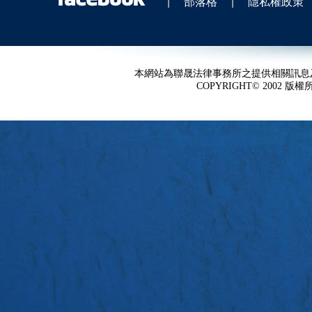
|
部落格
|
隱私權政策
本網站為聯晟法律事務所之提供相關訊息
COPYRIGHT© 2002