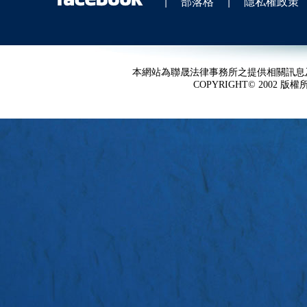
|
部落格
|
隱私權政策
本網站為聯晟法律事務所之提供相關訊息
COPYRIGHT© 2002