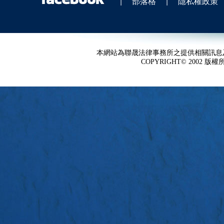
|
部落格
|
隱私權政策
本網站為聯晟法律事務所之提供相關訊息
COPYRIGHT© 2002