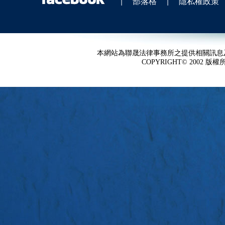
|
部落格
|
隱私權政策
本網站為聯晟法律事務所之提供相關訊息
COPYRIGHT© 2002