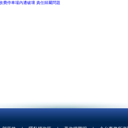
收費停車場內遭破壞 責任歸屬問題