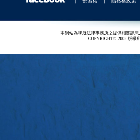
|
部落格
|
隱私權政策
本網站為聯晟法律事務所之提供相關訊息
COPYRIGHT© 2002