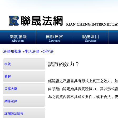
法律知識庫
>
生活法律
>
公證法
認證的效力？
租賃
和解
經認證之私證書具有形式上真正之效力。
尚須經由認定始具實質證據力。其以形式
公寓大廈
為之實質內容不具成立要件，或不合法，
網路法律
詐騙防治情報