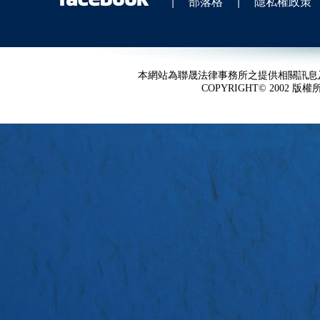
|
部落格
|
隱私權政策
本網站為聯晟法律事務所之提供相關訊息
COPYRIGHT© 2002