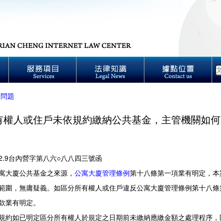
見問題
有權人或住戶未依規約繳納公共基金，主管機關如何
12.9台內營字第八六○八八四三號函
寓大廈公共基金之來源，
公寓大廈管理條例
第十八條第一項業有明定，本
範圍，無庸疑義。如區分所有權人或住戶違反公寓大廈管理條例第十八條
款業有明定。
規約如已明定區分所有權人於規定之日期前未繳納應繳金額之處理程序，