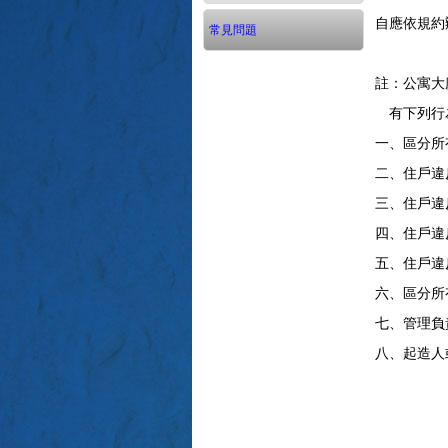
自應依規約
常見問題
註：公寓大
有下列行為
一、區分所
二、住戶違
三、住戶違
四、住戶違
五、住戶違
六、區分所
七、管理負
八、起造人