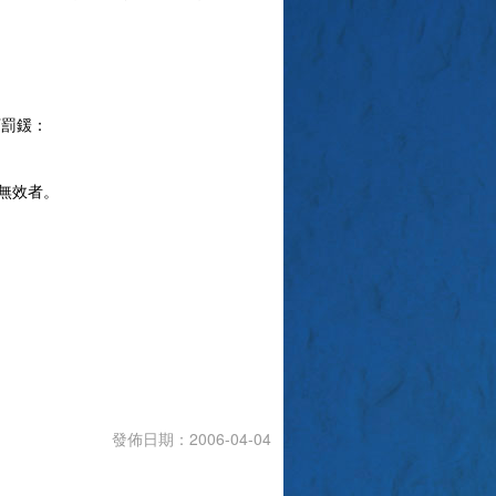
下罰鍰：
無效者。
發佈日期：2006-04-04