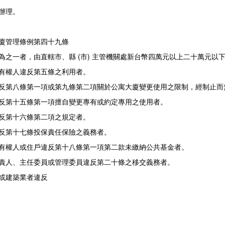
辦理。
廈管理條例第四十九條
之一者，由直轄市、縣 (市) 主管機關處新台幣四萬元以上二十萬元以
有權人違反第五條之利用者。
反第八條第一項或第九條第二項關於公寓大廈變更使用之限制，經制止而
反第十五條第一項擅自變更專有或約定專用之使用者。
反第十六條第二項之規定者。
反第十七條投保責任保險之義務者。
有權人或住戶違反第十八條第一項第二款未繳納公共基金者。
責人、主任委員或管理委員違反第二十條之移交義務者。
或建築業者違反