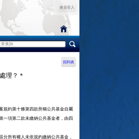
會員登入
回列表
處理？＊
案規約第十條第四款所稱公共基金自屬
第一項第二款未繳納公共基金者，由四
區分所有權人未依規約繳納公共基金，