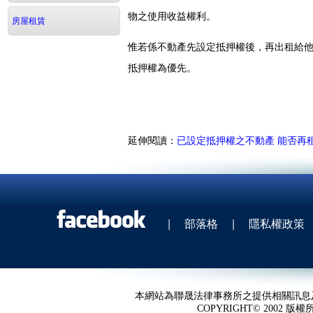
物之使用收益權利。
房屋租賃
惟若係不動產先設定抵押權後，再出租給
抵押權為優先。
延伸閱讀：
已設定抵押權之不動產 能否再
|
部落格
|
隱私權政策
本網站為聯晟法律事務所之提供相關訊息
COPYRIGHT© 2002