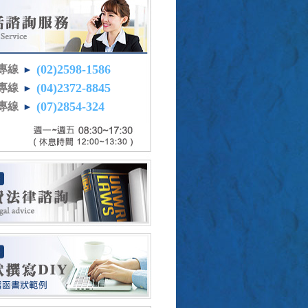
(02)2598-1586
專線
►
(04)2372-8845
專線
►
(07)2854-324
專線
►