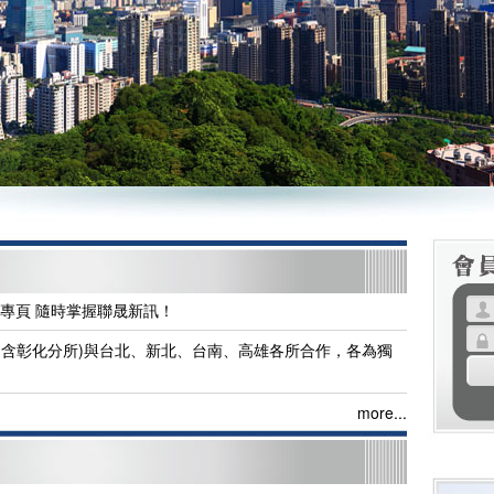
ok粉絲專頁 隨時掌握聯晟新訊！
律事務所(含彰化分所)與台北、新北、台南、高雄各所合作，各為獨
more...