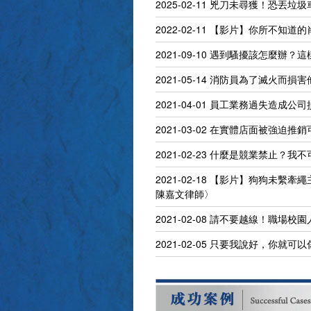
2025-02-11
兇刀未尋獲！恐丟垃圾
2022-02-11
【影片】你所不知道的
2021-09-10
遇到騷擾該怎麼辦？這
2021-05-14
消防員為了滅火而損害
2021-04-01
員工業務過失造成公司損
2021-03-02
在實體店面被強迫推銷
2021-02-23
什麼是競業禁止？我不
2021-02-18
【影片】狗狗未繫牽繩
陳嘉文律師〉
2021-02-08
請不要越線！職場校園
2021-02-05
只要我說好，你就可以