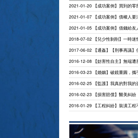
2021-01-20
【成功案例】買到的零
2021-01-07
【成功案例】債權人要
2021-01-05
【成功案例】借錢給友
2018-07-02
【兒少性剝削】一時迷
2017-06-02
【通姦】【刑事再議】僅
2016-12-08
【妨害性自主】無端遭
2016-03-23
【婚姻】破鏡重圓，攜
2016-02-25
【監護】我真的對我的
2016-02-23
【損害賠償】醫美糾紛
2016-01-29
【工程糾紛】裝潢工程