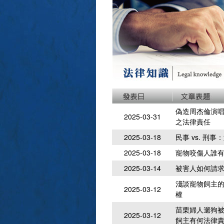
偽造周杰倫演
2025-03-31
之法律責任
2025-03-18
民事 vs. 
2025-03-18
寵物咬傷人誰
2025-03-14
被害人如何請
淺談寵物飼主的
2025-03-12
權
苗栗婦人遛狗被
2025-03-12
飼主有何法律