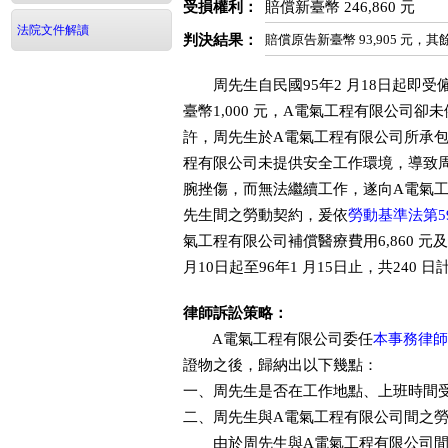
受損權利：
賠償新臺幣 246,860 元
法院文件解讀
判決結果：
賠償原告新臺幣 93,905 元，
周先生自民國95年2 月18日起即受
臺幣1,000 元，A電氣工程有限公司卻
許，周先生於A電氣工程有限公司所承
程有限公司未提供安全工作環境，導致
腕挫傷，而無法繼續工作，遂向A電氣
先生間之勞動契約，爰依
勞動基準法第5
氣工程有限公司補償醫療費用6,860 元及補償
月10日起至96年1 月15日止，共240 日
律師訴訟策略：
A電氣工程有限公司委任
本事務律師
證物之後，歸納出以下幾點：
一、周先生是否在工作地點、上班時間
二、周先生與A電氣工程有限公司間之
由於周先生與A電氣工程有限公司間