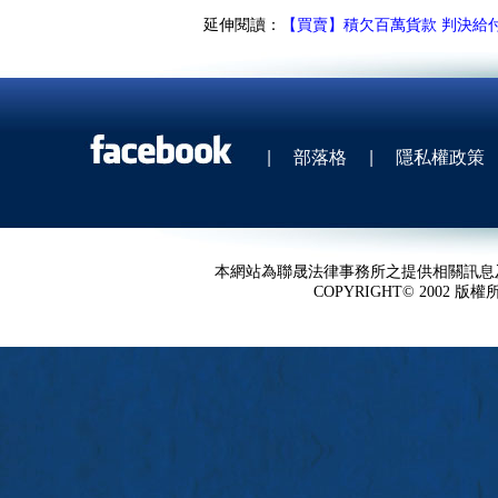
延伸閱讀：
【買賣】積欠百萬貨款 判決給
|
部落格
|
隱私權政策
本網站為聯晟法律事務所之提供相關訊息
COPYRIGHT© 2002