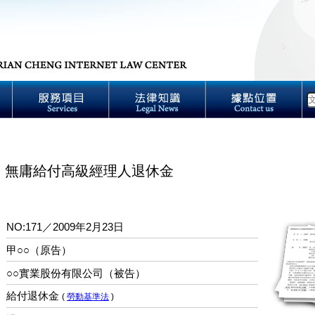
】無庸給付高級經理人退休金
NO:171／2009年2月23日
：
甲○○（原告）
○○實業股份有限公司（被告）
給付退休金
：
(
勞動基準法
)