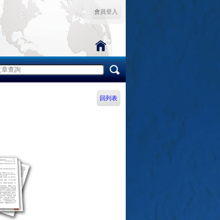
會員登入
回列表